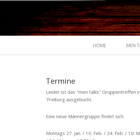
HOME
MEN T
Termine
Leider ist das "men talks" Gruppentreffen i
'Freiburg ausgebucht.
Eine neue Männergruppe findet sich.
Montags 27. Jan. / 10. Feb. / 24. Feb. / 10: 