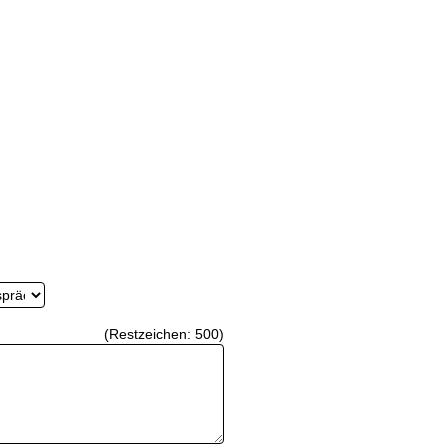
(Restzeichen:
500
)