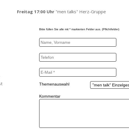
Freitag 17:00 Uhr
"men talks" Herz-Gruppe
Bitte füllen Sie alle mit * markierten Felder aus. (Pflichtfelder)
r
st
Themenauswahl
Kommentar