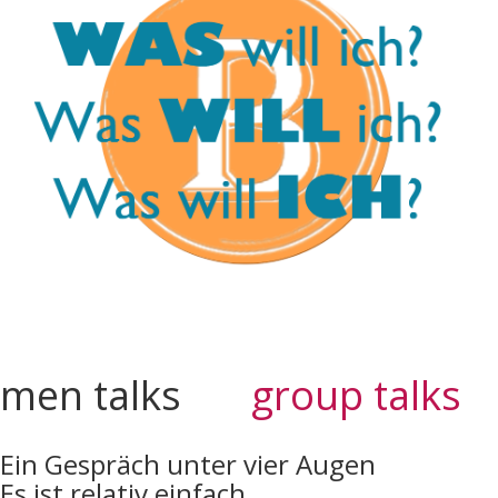
men talks
group talks
Ein Gespräch unter vier Augen
Es ist relativ einfach.