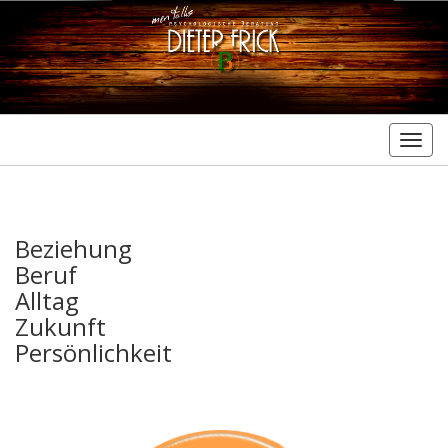
Togg
navig
Beziehung
Beruf
Alltag
Zukunft
Persönlichkeit