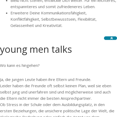
Bleib nicht stehen, entwickle Dich weiter. Für ein leichteres,
entspannteres und somit zufriedeneres Leben.
Erweitere Deine Kommunikationsfähigkeit,
Konfliktfähigkeit, Selbstbewusstsein, Flexibilität,
Gelassenheit und Kreativität.
young men talks
Wo kann es hingehen?
Ja, die jungen Leute haben ihre Eltern und Freunde.
Leider haben die Freunde oft selbst keinen Plan, weil sie eben
selbst jung und unerfahren sind und möglicherweise sind auch
die Eltern nicht immer die besten Ansprechpartner.
Ob Stress in der Schule oder dem Ausbildungsplatz, in den
ersten Beziehungen, die unsichere politische Lage der Welt, die
ökologische Bedrohung oder einfach die Angst vor dem