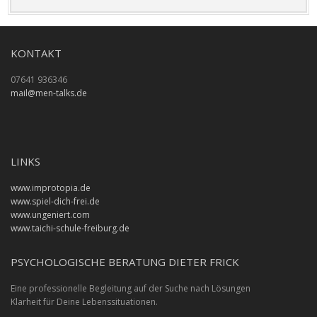
KONTAKT
07641 936346
mail@men-talks.de
LINKS
www.improtopia.de
www.spiel-dich-frei.de
www.ungeniert.com
www.taichi-schule-freiburg.de
PSYCHOLOGISCHE BERATUNG DIETER FRICK
Eine professionelle Begleitung auf der Suche nach Lösungen
Klarheit für Deine Lebenssituationen.