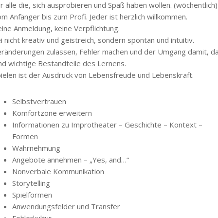
r alle die, sich ausprobieren und Spaß haben wollen. (wöchentlich)
m Anfänger bis zum Profi. Jeder ist herzlich willkommen.
ine Anmeldung, keine Verpflichtung.
i nicht kreativ und geistreich, sondern spontan und intuitiv.
eränderungen zulassen, Fehler machen und der Umgang damit, d
nd wichtige Bestandteile des Lernens.
ielen ist der Ausdruck von Lebensfreude und Lebenskraft.
Selbstvertrauen
Komfortzone erweitern
Informationen zu Improtheater – Geschichte – Kontext –
Formen
Wahrnehmung
Angebote annehmen – „Yes, and…“
Nonverbale Kommunikation
Storytelling
Spielformen
Anwendungsfelder und Transfer
Fehlerkultur