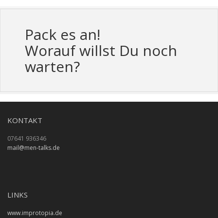
Pack es an!
Worauf willst Du noch
warten?
KONTAKT
07641 936346
mail@men-talks.de
LINKS
www.improtopia.de