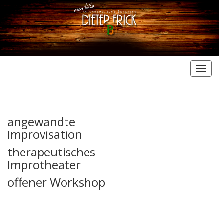
Togg
navig
angewandte
Improvisation
therapeutisches
Improtheater
offener Workshop