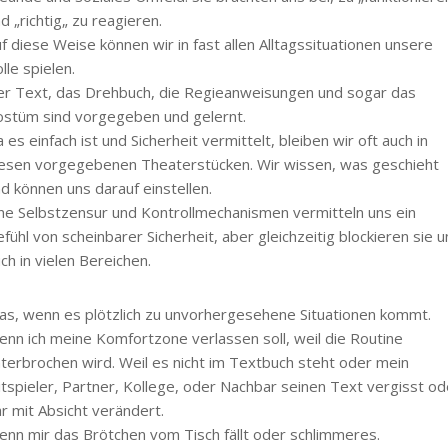
d „richtig„ zu reagieren.
f diese Weise können wir in fast allen Alltagssituationen unsere
lle spielen.
r Text, das Drehbuch, die Regieanweisungen und sogar das
stüm sind vorgegeben und gelernt.
 es einfach ist und Sicherheit vermittelt, bleiben wir oft auch in
esen vorgegebenen Theaterstücken. Wir wissen, was geschieht
d können uns darauf einstellen.
ne Selbstzensur und Kontrollmechanismen vermitteln uns ein
fühl von scheinbarer Sicherheit, aber gleichzeitig blockieren sie u
ch in vielen Bereichen.
s, wenn es plötzlich zu unvorhergesehene Situationen kommt.
nn ich meine Komfortzone verlassen soll, weil die Routine
terbrochen wird. Weil es nicht im Textbuch steht oder mein
tspieler, Partner, Kollege, oder Nachbar seinen Text vergisst od
r mit Absicht verändert.
nn mir das Brötchen vom Tisch fällt oder schlimmeres.