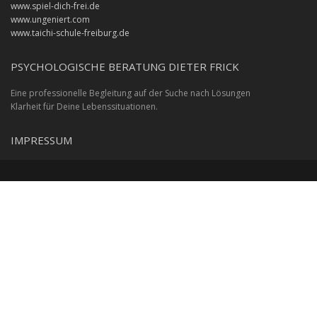
www.spiel-dich-frei.de
www.ungeniert.com
www.taichi-schule-freiburg.de
PSYCHOLOGISCHE BERATUNG DIETER FRICK
Eine professionelle Begleitung auf der Suche nach Lösungen
Klarheit für Deine Lebenssituationen.
IMPRESSUM