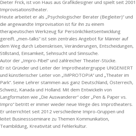
Dieter Frick, ist von Haus aus Grafikdesigner und spielt seit 2001
Improvisationstheater.
Heute arbeitet er als „Psychologischer Berater (Begleiter)“ und
die angewandte Improvisation ist für ihn zu einem
therapeutischen Werkzeug für Persönlichkeitsentwicklung
gereift. „men-talks“ ist sein zentrales Angebot für Männer auf
dem Weg durch Lebenskrisen, Veränderungen, Entscheidungen,
Stillstand, Einsamkeit, Sehnsucht und Sinnsuche.
Autor der „Impro-Fibel“ und zahlreicher Theater-Stücke.
Er ist Gründer und Leiter der Improtheatergruppe UNGENIERT
und künstlerischer Leiter von „IMPROTOPIA“ und „Theater im
Park“. Seine Lehrer stammen aus ganz Deutschland, Österreich,
Schweiz, Kanada und Holland. Mit dem Entwickeln von
Langformaten wie „Die Auswanderer“ oder „Pen & Paper vs.
Impro“ betritt er immer wieder neue Wege des Improtheaters.
Er unterrichtet seit 2012 verschiedene Impro-Gruppen und
leitet Businessseminare zu Themen Kommunikation,
Teambildung, Kreativität und Fehlerkultur.