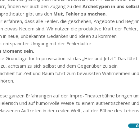
rr, finden wir auch den Zugang zu den
Archetypen in uns selbs
protheater gibt uns den
Mut, Fehler zu machen.
r erfahren, dass alle Fehler, die geschehen, Angebote und Begin
n etwas Neuem sind. Wir nutzen die produktive Kraft der Fehler,
m in neue, unbekannte Gedanken und Ideen zu kommen.
n entspannter Umgang mit der Fehlerkultur.
m Moment sein.
ne Grundlage für Improvisation ist das „Hier und Jetzt“. Das führt
zu, achtsam zu sich selbst und dem Gegenüber zu sein.
achheit für Zeit und Raum führt zum bewussten Wahrnehmen un
hören.
ese ganzen Erfahrungen auf der Impro-Theaterbühne bringen un
ielerisch und auf humorvolle Weise zu einem authentischeren un
lassenen Auftreten in der realen Welt, auf der Bühne des Lebens